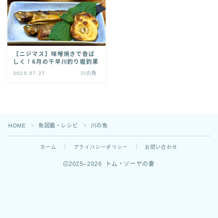
お問い合わせ
【ニジマス】味噌焼きで香ば
しく！6月の千早川釣り堀釣果
2025.07.27
川の魚
HOME
魚図鑑・レシピ
川の魚
＞
＞
Follow Me
ホーム
プライバシーポリシー
お問い合わせ
2025–2026 トム・ソーヤの妻