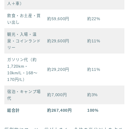
人＋車）
飲食・お土産・買
約59,600円
約22%
い出し
観光・入場・温
泉・コインランド
約29,600円
約11%
リー
ガソリン代（約
1,720km・
約29,200円
約11%
10km/L・168〜
170円/L）
宿泊・キャンプ場
約7,000円
約3%
代
総合計
約267,400円
100%