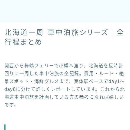
北海道一周 車中泊旅シリーズ｜全
行程まとめ
関西から舞鶴フェリーで小樽へ渡り、北海道を反時計
回りに一周した車中泊旅の全記録。費用・ルート・絶
景スポット・海鮮グルメまで、実体験ベースでday1〜
day8に分けて詳しくレポートしています。これから北
海道車中泊旅を計画している方の参考になれば嬉しい
です。