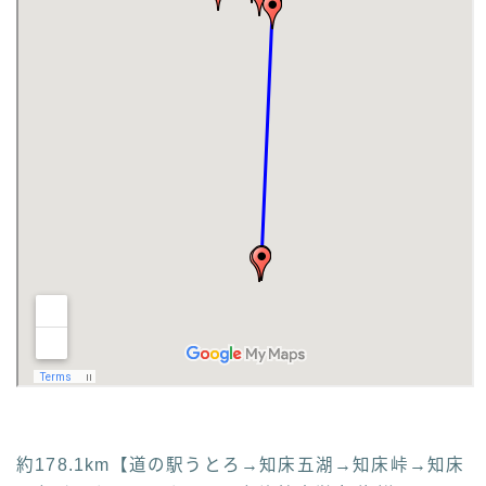
約178.1km【道の駅うとろ→知床五湖→知床峠→知床