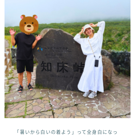
「暑いから白いの着よう」って全身白になっ