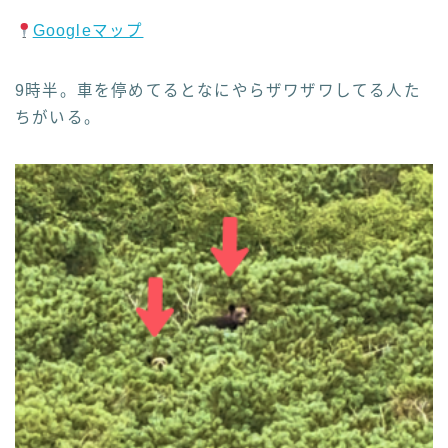
Googleマップ
9時半。車を停めてるとなにやらザワザワしてる人た
ちがいる。