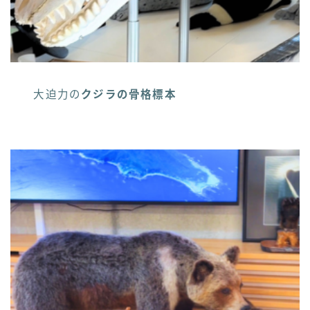
大迫力の
クジラの骨格標本