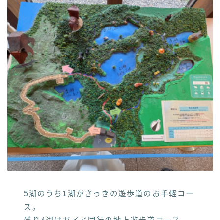
5湖のうち1湖がさっきの遊歩道のお手軽コー
ス。