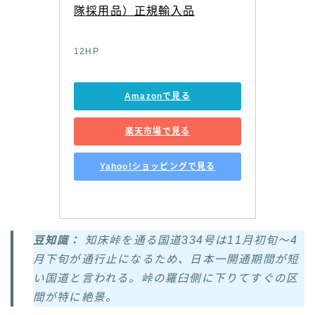
隊採用品）正規輸入品
12HP
Amazonで見る
楽天市場で見る
Yahoo!ショッピングで見る
豆知識：
知床峠を通る国道334号は11月初旬〜4
月下旬が通行止になるため、日本一開通期間が短
い国道と言われる。峠の羅臼側に下りてすぐの区
間が特に絶景。