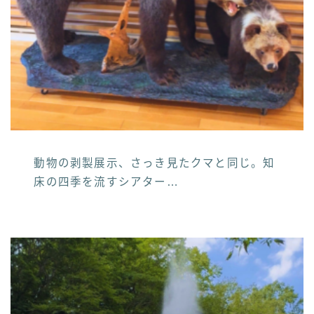
動物の剥製展示、さっき見たクマと同じ。知
床の四季を流すシアター…