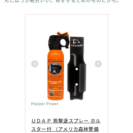
んだほうが絶対いい。命を守るためのものだから。
Pepper Power
ＵＤＡＰ 熊撃退スプレー ホル
スター付 （アメリカ森林警備