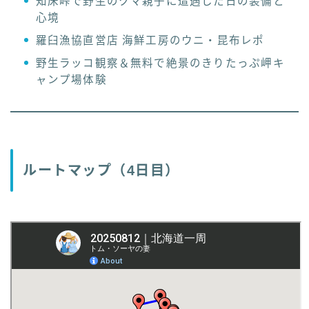
知床峠で野生のクマ親子に遭遇した日の装備と
心境
羅臼漁協直営店 海鮮工房のウニ・昆布レポ
野生ラッコ観察＆無料で絶景のきりたっぷ岬キ
ャンプ場体験
ルートマップ（4日目）