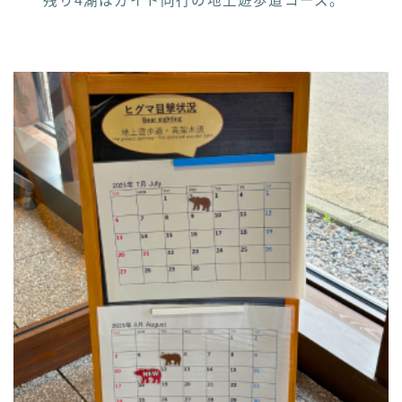
残り4湖はガイド同行の地上遊歩道コース。