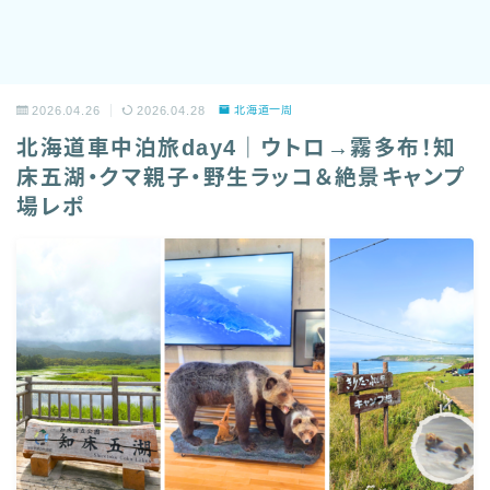
2026.04.26
2026.04.28
北海道一周
北海道車中泊旅day4｜ウトロ→霧多布！知
床五湖・クマ親子・野生ラッコ＆絶景キャンプ
場レポ