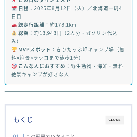
この日のダイジェスト
日程
：2025年8月12日（火）／北海道一周4
日目
総走行距離
：約178.1km
総額
：約13,943円（2人分・ガソリン代込
み）
MVPスポット
：きりたっぷ岬キャンプ場（無
料×絶景×ラッコまで徒歩1分）
こんな人におすすめ
：野生動物・海鮮・無料
絶景キャンプが好きな人
もくじ
CLOSE
この記事でわかること