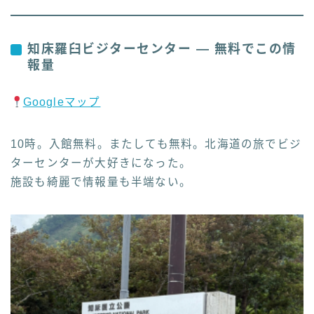
知床羅臼ビジターセンター — 無料でこの情
報量
Googleマップ
10時。入館無料。またしても無料。北海道の旅でビジ
ターセンターが大好きになった。
施設も綺麗で情報量も半端ない。