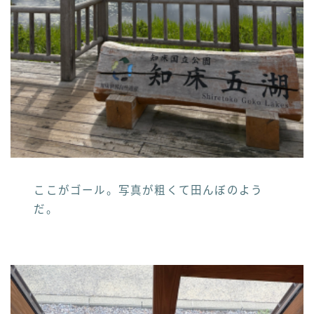
ここがゴール。写真が粗くて田んぼのよう
だ。