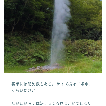
裏手には
間欠泉
もある。サイズ感は「噴水」
ぐらいだけど。
だいたい時間は決まってるけど、いつ出るい