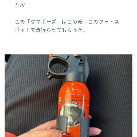
た///
この「クマポーズ」はこの後、このフォトス
ポットで流行らせてもらった。