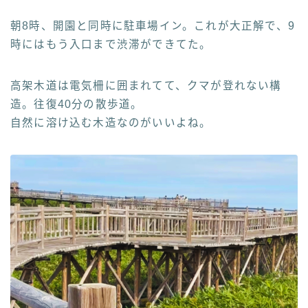
朝8時、開園と同時に駐車場イン。これが大正解で、9
時にはもう入口まで渋滞ができてた。
高架木道は電気柵に囲まれてて、クマが登れない構
造。往復40分の散歩道。
自然に溶け込む木造なのがいいよね。