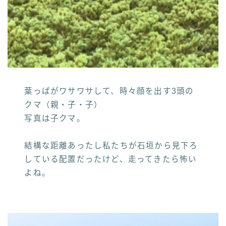
葉っぱがワサワサして、時々顔を出す3頭の
クマ（親・子・子）
写真は子クマ。
結構な距離あったし私たちが石垣から見下ろ
している配置だったけど、走ってきたら怖い
よね。