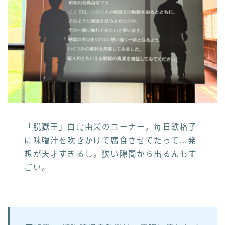
「脱獄王」白鳥由栄のコーナー。毎日鉄格子
に味噌汁を吹きかけて腐食させてたって…発
想が天才すぎるし。狭い隙間から出るんもす
ごい。