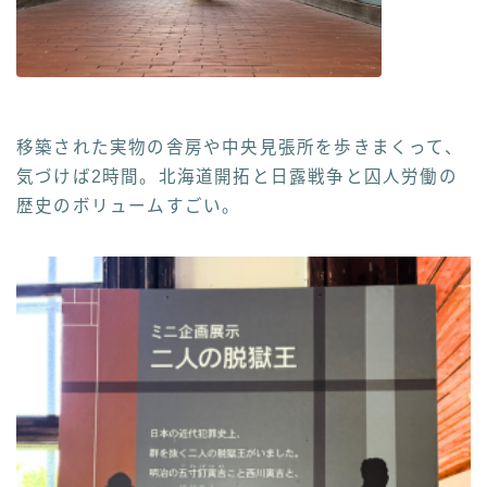
移築された実物の舎房や中央見張所を歩きまくって、
気づけば2時間。北海道開拓と日露戦争と囚人労働の
歴史のボリュームすごい。