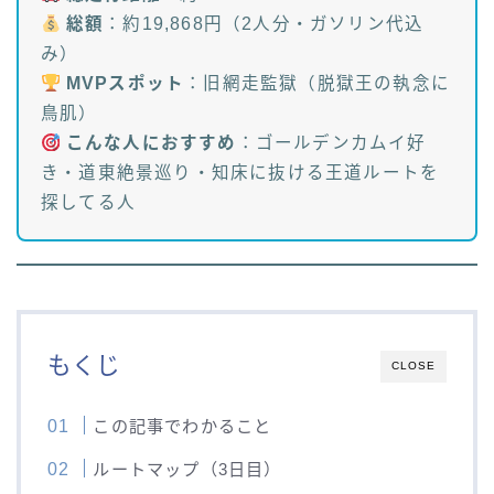
総額
：約19,868円（2人分・ガソリン代込
み）
MVPスポット
：旧網走監獄（脱獄王の執念に
鳥肌）
こんな人におすすめ
：ゴールデンカムイ好
き・道東絶景巡り・知床に抜ける王道ルートを
探してる人
もくじ
CLOSE
この記事でわかること
ルートマップ（3日目）