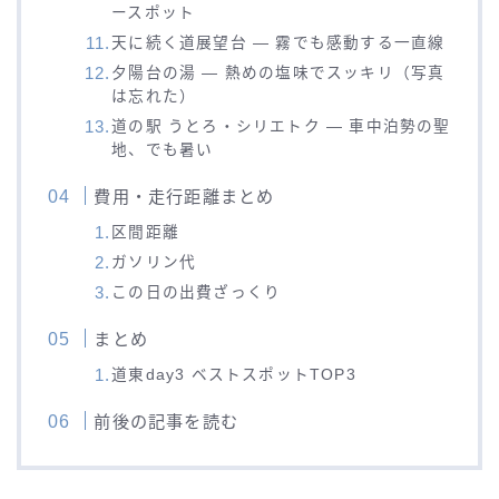
ースポット
天に続く道展望台 — 霧でも感動する一直線
夕陽台の湯 — 熱めの塩味でスッキリ（写真
は忘れた）
道の駅 うとろ・シリエトク — 車中泊勢の聖
地、でも暑い
費用・走行距離まとめ
区間距離
ガソリン代
この日の出費ざっくり
まとめ
道東day3 ベストスポットTOP3
前後の記事を読む