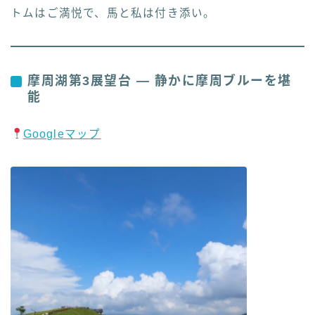
トムはご満悦で、馬と私は付き添い。
摩周湖第3展望台 — 静かに摩周ブルーを堪
能
Googleマップ