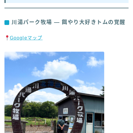
川湯パーク牧場 — 餌やり大好きトムの覚醒
Googleマップ