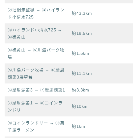
②旧網走監獄 → ③ハイラン
約43.3km
ド小清水725
③ハイランド小清水725 →
約18.5km
④硫黄山
④硫黄山 → ⑤川湯パーク牧
約1.5km
場
⑤川湯パーク牧場 → ⑥摩周
約11.1km
湖第3展望台
⑥摩周湖第3 → ⑦摩周湖第1
約3.3km
⑦摩周湖第1 → ⑧コインラ
約10km
ンドリー
⑧コインランドリー → ⑨弟
約1km
子屈ラーメン