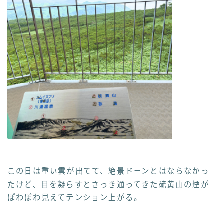
この日は重い雲が出てて、絶景ドーンとはならなかっ
たけど、目を凝らすとさっき通ってきた硫黄山の煙が
ぽわぽわ見えてテンション上がる。