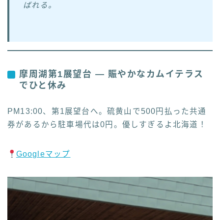
ばれる。
摩周湖第1展望台 — 賑やかなカムイテラス
でひと休み
PM13:00、第1展望台へ。硫黄山で500円払った共通
券があるから駐車場代は0円。優しすぎるよ北海道！
Googleマップ